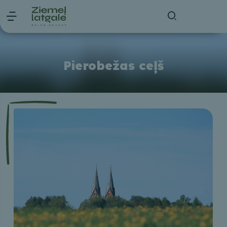
Pierobežas ceļš