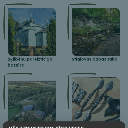
Šķilbēnu pareizticīgo
Stiglovas dabas taka
baznīca