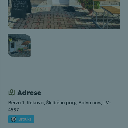
Adrese
Bērzu 1, Rekova, Šķilbēnu pag., Balvu nov., LV-
4587
Braukt