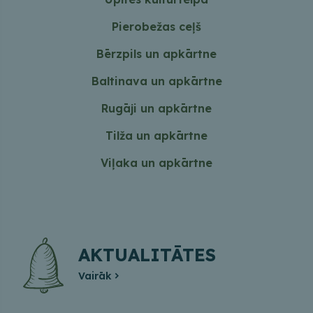
Pierobežas ceļš
Bērzpils un apkārtne
Baltinava un apkārtne
Rugāji un apkārtne
Tilža un apkārtne
Viļaka un apkārtne
AKTUALITĀTES
Vairāk