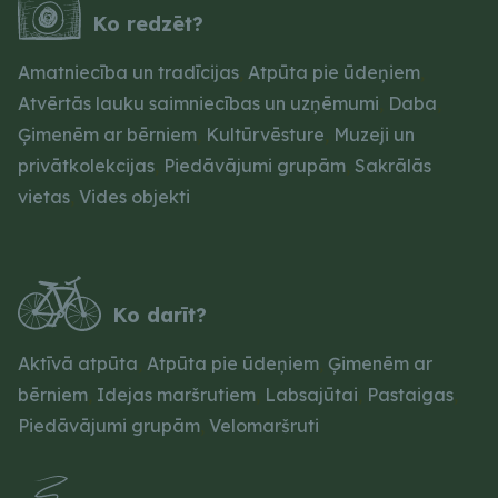
Ko redzēt?
Amatniecība un tradīcijas
,
Atpūta pie ūdeņiem
,
Atvērtās lauku saimniecības un uzņēmumi
,
Daba
,
Ģimenēm ar bērniem
,
Kultūrvēsture
,
Muzeji un
privātkolekcijas
,
Piedāvājumi grupām
,
Sakrālās
vietas
,
Vides objekti
Ko darīt?
Aktīvā atpūta
,
Atpūta pie ūdeņiem
,
Ģimenēm ar
bērniem
,
Idejas maršrutiem
,
Labsajūtai
,
Pastaigas
,
Piedāvājumi grupām
,
Velomaršruti