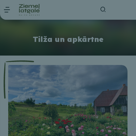
Tilža un apkārtne