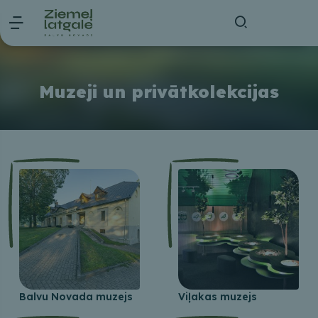
Muzeji un privātkolekcijas
Balvu Novada muzejs
Viļakas muzejs