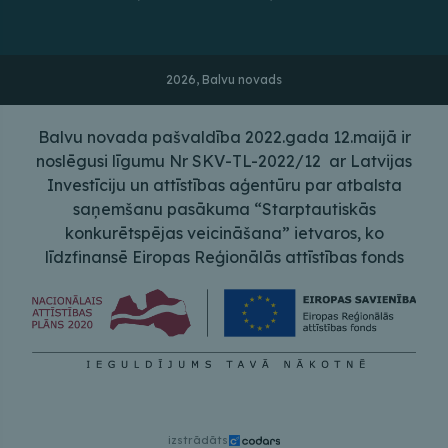
2026, Balvu novads
Balvu novada pašvaldība 2022.gada 12.maijā ir
noslēgusi līgumu Nr SKV-TL-2022/12 ar Latvijas
Investīciju un attīstības aģentūru par atbalsta
saņemšanu pasākuma “Starptautiskās
konkurētspējas veicināšana” ietvaros, ko
līdzfinansē Eiropas Reģionālās attīstības fonds
izstrādāts