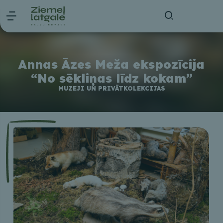
Annas Āzes Meža ekspozīcija
“No sēkliņas līdz kokam”
MUZEJI UN PRIVĀTKOLEKCIJAS