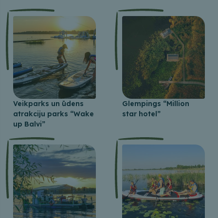
Veikparks un ūdens
Glempings “Million
atrakciju parks “Wake
star hotel”
up Balvi”