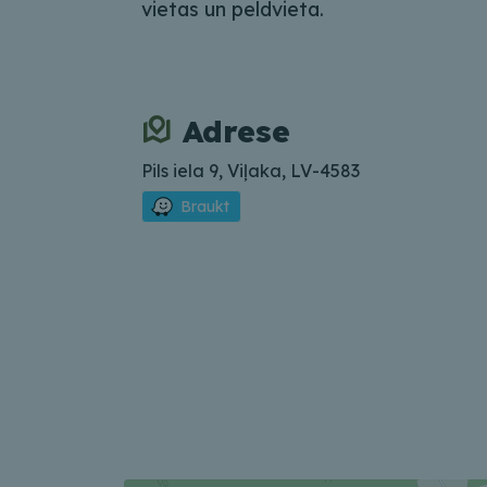
vietas un peldvieta.
Adrese
Pils iela 9, Viļaka, LV-4583
Braukt