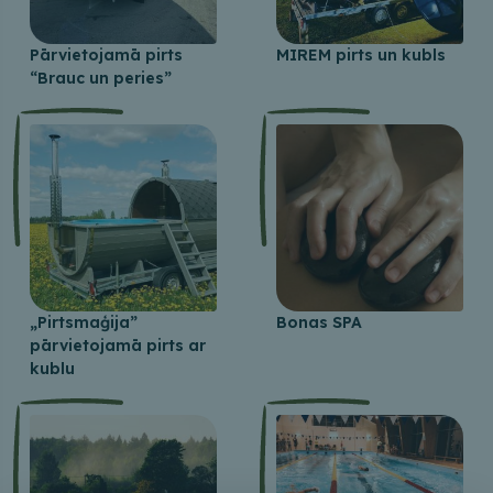
Pārvietojamā pirts
MIREM pirts un kubls
“Brauc un peries”
„Pirtsmaģija”
Bonas SPA
pārvietojamā pirts ar
kublu