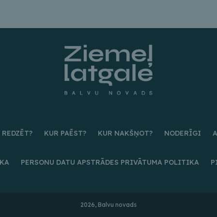
 REDZĒT?
KUR PAĒST?
KUR NAKŠŅOT?
NODERĪGI
IKA
PERSONU DATU APSTRĀDES PRIVĀTUMA POLITIKA
P
2026, Balvu novads