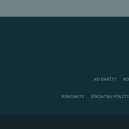
KO DARĪT?
KO
KONTAKTI
SĪKDATŅU POLIT