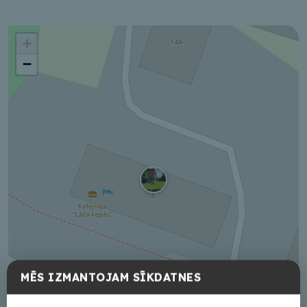
+
−
MĒS IZMANTOJAM SĪKDATNES