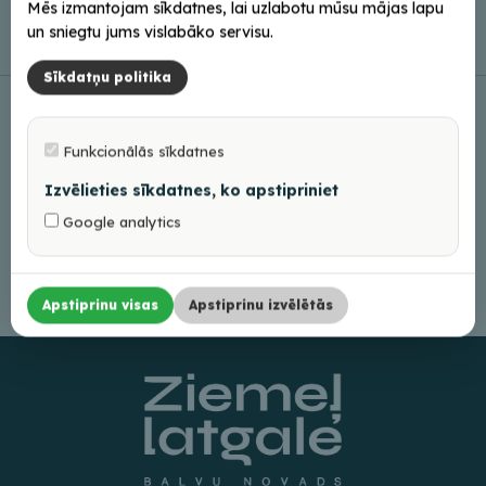
Mēs izmantojam sīkdatnes, lai uzlabotu mūsu mājas lapu
un sniegtu jums vislabāko servisu.
Leaflet
|
©
OpenStreetMap
Sīkdatņu politika
Funkcionālās sīkdatnes
Izvēlieties sīkdatnes, ko apstipriniet
Google analytics
Apstiprinu visas
Apstiprinu izvēlētās