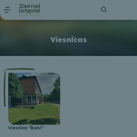
Viesnīcas
Viesnīca “Balvi”