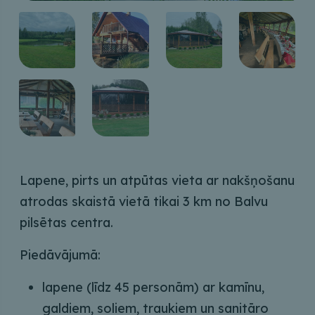
Lapene, pirts un atpūtas vieta ar nakšņošanu
atrodas skaistā vietā tikai 3 km no Balvu
pilsētas centra.
Piedāvājumā:
lapene (līdz 45 personām) ar kamīnu,
galdiem, soliem, traukiem un sanitāro