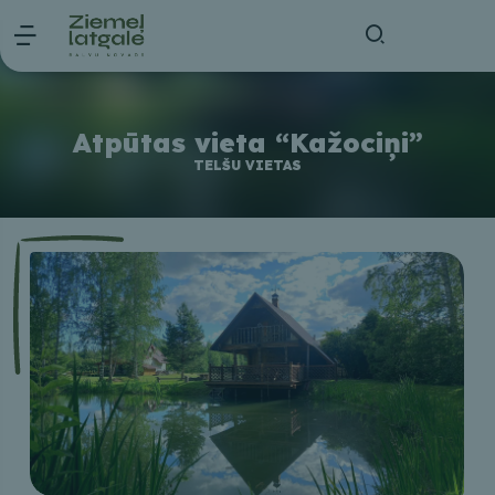
Atpūtas vieta “Kažociņi”
TELŠU VIETAS