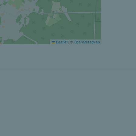
Leaflet
|
©
OpenStreetMap