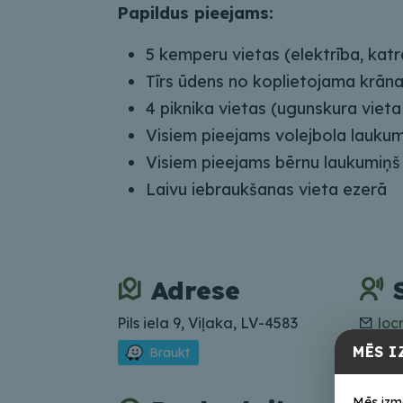
Papildus pieejams:
5 kemperu vietas (elektrība, katra
Tīrs ūdens no koplietojama krān
4 piknika vietas (ugunskura vieta
Visiem pieejams volejbola lauku
Visiem pieejams bērnu laukumiņš
Laivu iebraukšanas vieta ezerā
Adrese
Pils iela 9, Viļaka, LV-4583
loc
+37
MĒS I
Braukt
Mēs izm