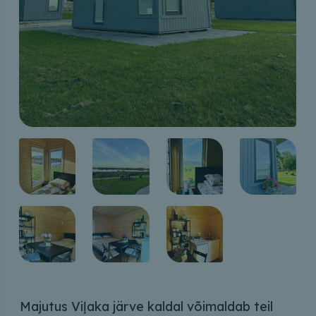
Majutus Viļaka järve kaldal võimaldab teil