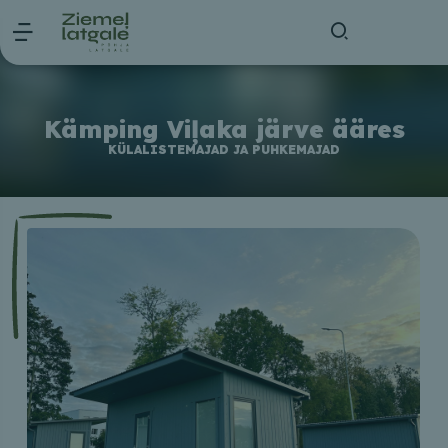
Kämping Viļaka järve ääres
KÜLALISTEMAJAD JA PUHKEMAJAD