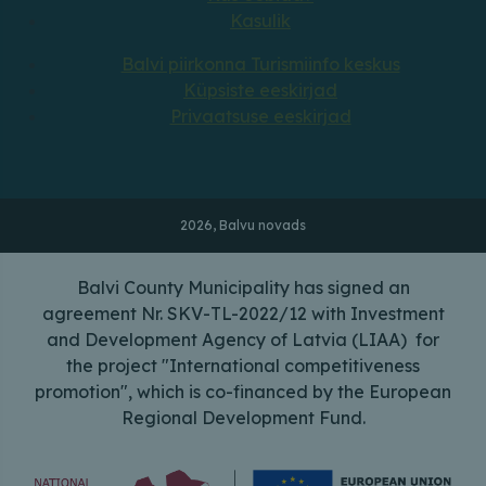
Kasulik
Balvi piirkonna Turismiinfo keskus
Küpsiste eeskirjad
Privaatsuse eeskirjad
2026, Balvu novads
Balvi County Municipality has signed an
agreement Nr. SKV-TL-2022/12 with Investment
and Development Agency of Latvia (LIAA) for
the project "International competitiveness
promotion", which is co-financed by the European
Regional Development Fund.