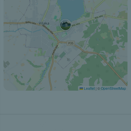
Leaflet
|
©
OpenStreetMap