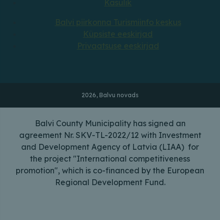
Kasulik
Balvi piirkonna Turismiinfo keskus
Küpsiste eeskirjad
Privaatsuse eeskirjad
2026, Balvu novads
Balvi County Municipality has signed an
agreement Nr. SKV-TL-2022/12 with Investment
and Development Agency of Latvia (LIAA) for
the project "International competitiveness
promotion", which is co-financed by the European
Regional Development Fund.