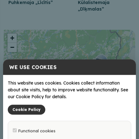
Puhkemaja „Līcītis”
Külalistemaja
„Dīķmalas”
+
−
WE USE COOKIES
This website uses cookies. Cookies collect information
about site visits, help to improve website functionality. See
our Cookie Policy for details.
Cookie Policy
Functional cookies