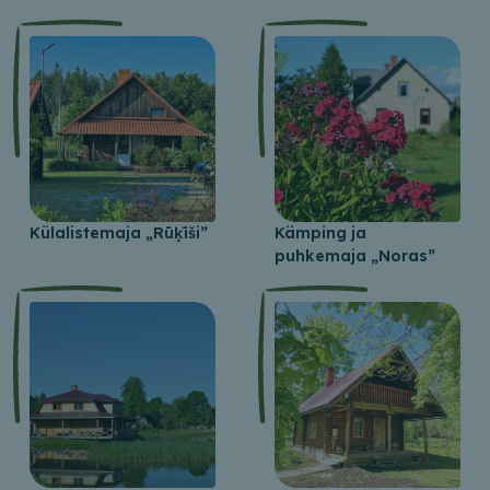
Külalistemaja „Rūķīši”
Kämping ja
puhkemaja „Noras”