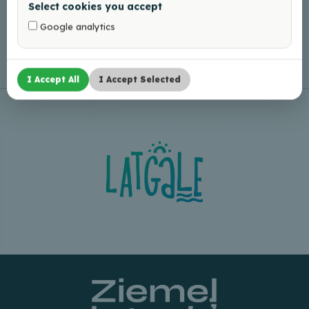
Select cookies you accept
Google analytics
Leaflet
|
©
OpenStreetMap
I Accept All
I Accept Selected