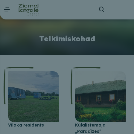
Telkimiskohad
Vilaka residents
Külalistemaja
„Paradīzes”