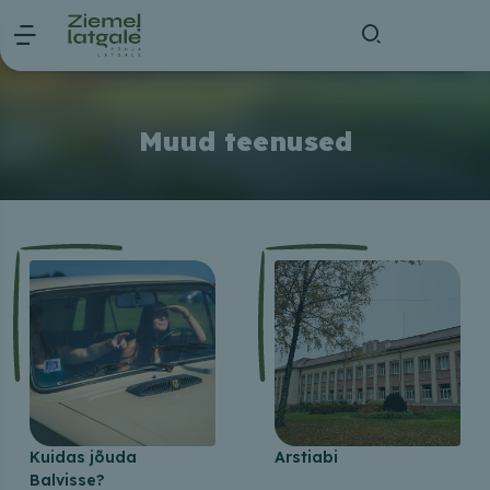
Muud teenused
Kuidas jõuda
Arstiabi
Balvisse?