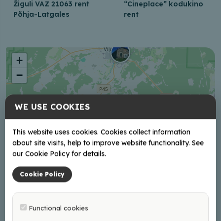
Žiguli VAZ 21063 rent
“Cineplace” kodukino
Põhja-Latgales
rent
+
−
WE USE COOKIES
This website uses cookies. Cookies collect information
about site visits, help to improve website functionality. See
our Cookie Policy for details.
Cookie Policy
Functional cookies