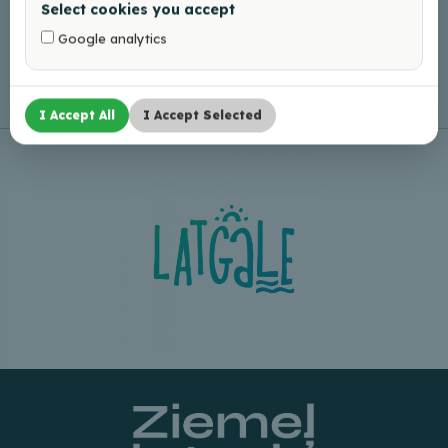
Select cookies you accept
Google analytics
Leaflet
|
©
OpenStreetMap
I Accept All
I Accept Selected