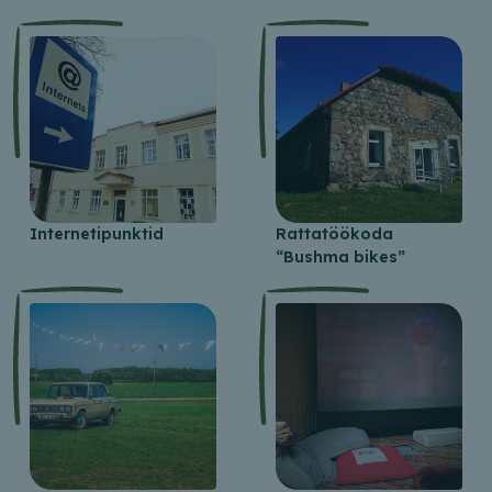
Internetipunktid
Rattatöökoda
“Bushma bikes”