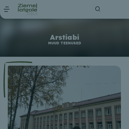
Arstiabi
MUUD TEENUSED