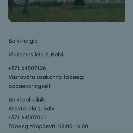
Balvi haigla
Vidzemes iela 2, Balvi
+371 64507126
Vastuvõtu osakonna tööaeg:
ööpäevaringselt
Balvi polikliinik
Krasta iela 1, Balvi
+371 64507001
Tööaeg tööpäeviti 08:00-16:00