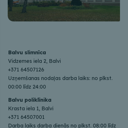
Balvu slimnīca
Vidzemes iela 2, Balvi
+371 64507126
Uzņemšanas nodaļas darba laiks: no plkst.
00:00 līdz 24:00
Balvu poliklīnika
Krasta iela 1, Balvi
+371 64507001
Darba laiks darba dienās no plkst. 08:00 līdz