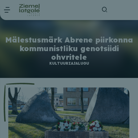
Mälestusmärk Abrene piirkonna
kommunistliku genotsiidi
ohvritele
KULTUURIAJALUGU