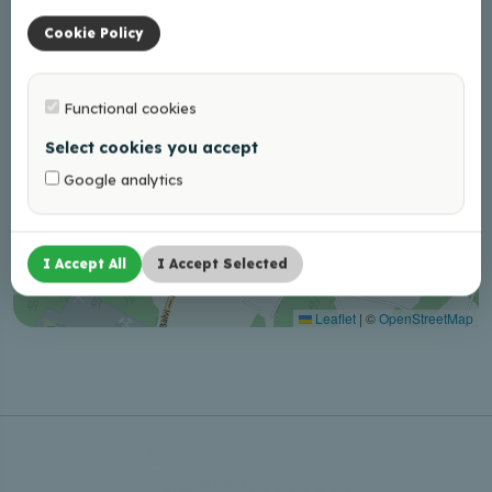
Cookie Policy
Functional cookies
Select cookies you accept
Google analytics
I Accept All
I Accept Selected
Leaflet
|
©
OpenStreetMap