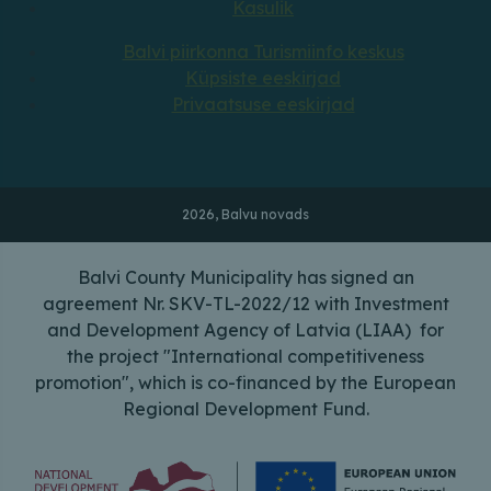
Kasulik
Balvi piirkonna Turismiinfo keskus
Küpsiste eeskirjad
Privaatsuse eeskirjad
2026, Balvu novads
Balvi County Municipality has signed an
agreement Nr. SKV-TL-2022/12 with Investment
and Development Agency of Latvia (LIAA) for
the project "International competitiveness
promotion", which is co-financed by the European
Regional Development Fund.