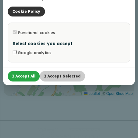
Cookie Policy
Functional cookies
Select cookies you accept
Google analytics
I Accept All
I Accept Selected
Leaflet
|
©
OpenStreetMap