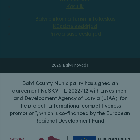
Kasulik
Balvi piirkonna Turismiinfo keskus
Küpsiste eeskirjad
Privaatsuse eeskirjad
2026, Balvu novads
Balvi County Municipality has signed an
agreement Nr. SKV-TL-2022/12 with Investment
and Development Agency of Latvia (LIAA) for
the project "International competitiveness
promotion", which is co-financed by the European
Regional Development Fund.