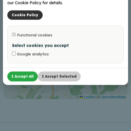
our Cookie Policy for details.
Cookie Policy
Functional cookies
Select cookies you accept
Google analytics
I Accept All
I Accept Selected
Leaflet
|
©
OpenStreetMap