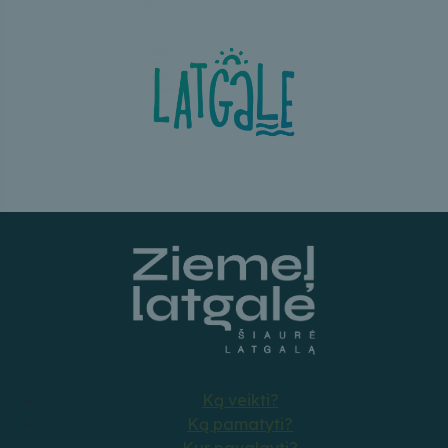
Ką veikti?
Ką pamatyti?
Kur pavalgyti?