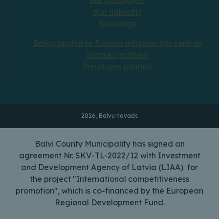
Kur nakvoti?
Naudinga
Balvų apylinkės Turizmo informacijos centras
Slapukų politika
Privatumo politika
2026, Balvu novads
Balvi County Municipality has signed an
agreement Nr. SKV-TL-2022/12 with Investment
and Development Agency of Latvia (LIAA) for
the project "International competitiveness
promotion", which is co-financed by the European
Regional Development Fund.