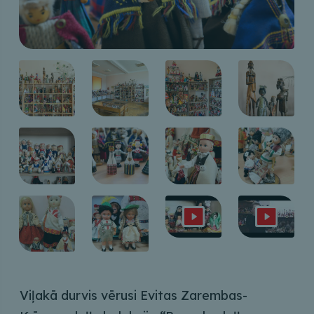
Viļakā durvis vērusi Evitas Zarembas-