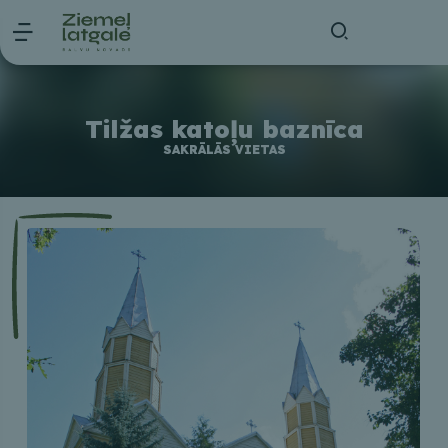
Tilžas katoļu baznīca
SAKRĀLĀS VIETAS