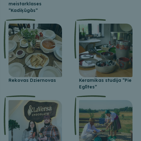
meistarklases
“Kadiķūgās”
Rekovas Dziernovas
Keramikas studija “Pie
Eglītes”