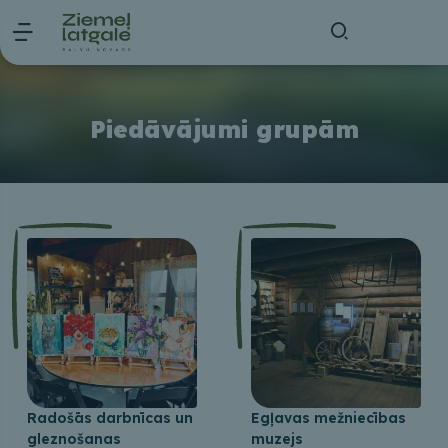
Piedāvājumi grupām
Radošās darbnīcas un
Egļavas mežniecības
gleznošanas
muzejs