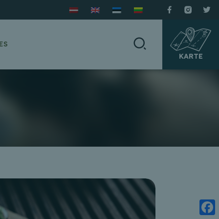
ES
KARTE