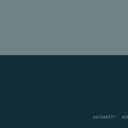
KO DARĪT?
KO