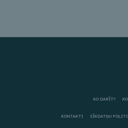
KO DARĪT?
KO
KONTAKTI
SĪKDATŅU POLIT