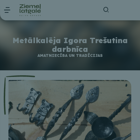
Metālkalēja Igora Trešutina
darbnīca
AMATNIECĪBA UN TRADĪCIJAS