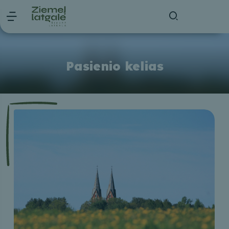
Pasienio kelias