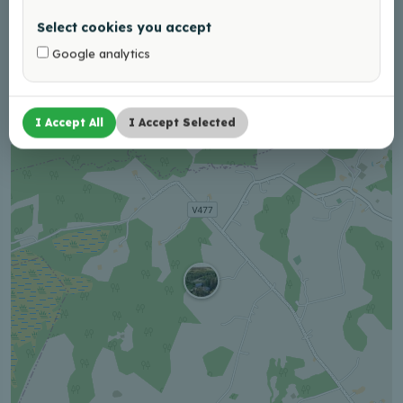
Facebook
Select cookies you accept
Google analytics
+
I Accept All
I Accept Selected
−