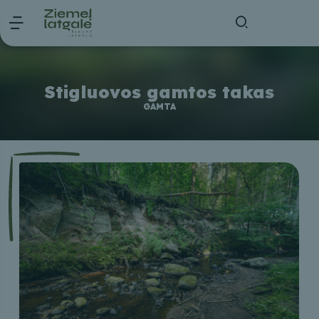
Stigluovos gamtos takas
GAMTA