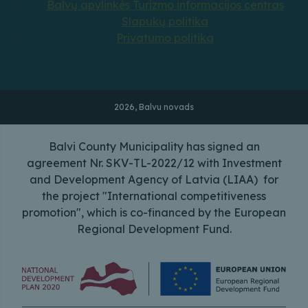
Balvų apylinkės Turizmo informacijos centras
Slapukų politika
Privatumo politika
2026, Balvu novads
Balvi County Municipality has signed an
agreement Nr. SKV-TL-2022/12 with Investment
and Development Agency of Latvia (LIAA) for
the project "International competitiveness
promotion", which is co-financed by the European
Regional Development Fund.