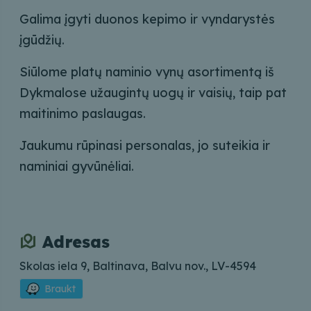
Galima įgyti duonos kepimo ir vyndarystės
įgūdžių.
Siūlome platų naminio vynų asortimentą iš
Dykmalose užaugintų uogų ir vaisių, taip pat
maitinimo paslaugas.
Jaukumu rūpinasi personalas, jo suteikia ir
naminiai gyvūnėliai.
Adresas
Skolas iela 9, Baltinava, Balvu nov., LV-4594
Braukt