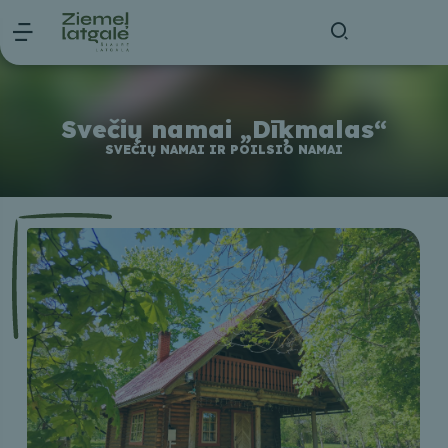
Svečių namai „Dīķmalas“
SVEČIŲ NAMAI IR POILSIO NAMAI