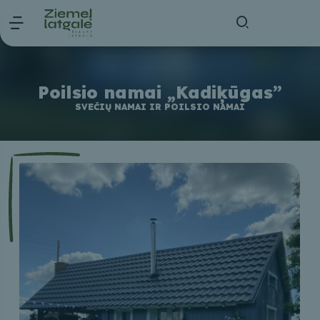
Poilsio namai „Kadiķūgas”
SVEČIŲ NAMAI IR POILSIO NAMAI