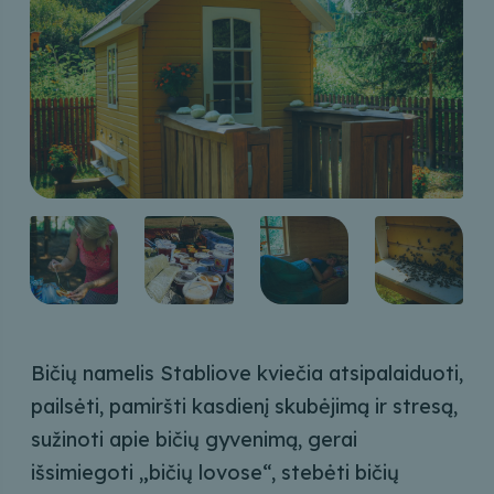
Bičių namelis Stabliove kviečia atsipalaiduoti,
pailsėti, pamiršti kasdienį skubėjimą ir stresą,
sužinoti apie bičių gyvenimą, gerai
išsimiegoti „bičių lovose“, stebėti bičių