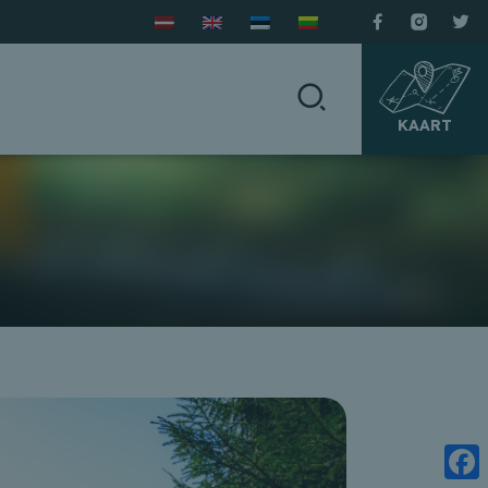
KAART