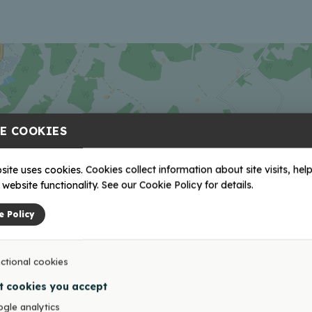
E COOKIES
site uses cookies. Cookies collect information about site visits, help
website functionality. See our Cookie Policy for details.
e Policy
ctional cookies
t cookies you accept
gle analytics