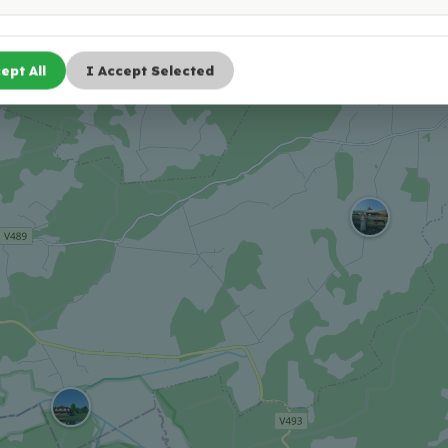
ept All
I Accept Selected