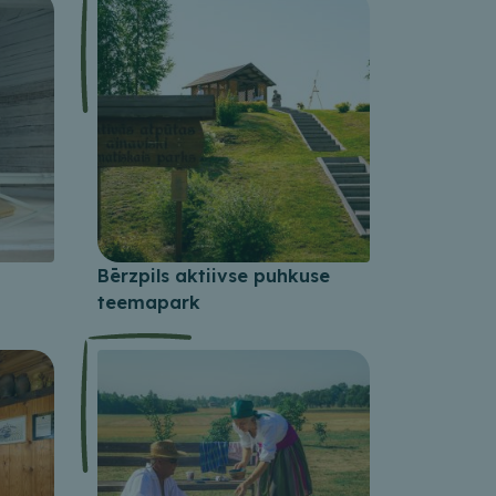
Bērzpils aktiivse puhkuse
teemapark