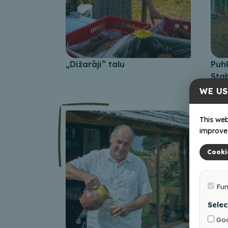
„Dižarāji” talu
Puh
Sta
WE US
This web
improve 
Cooki
Fun
Selec
Goo