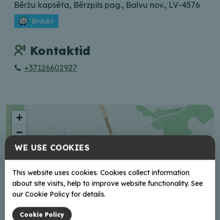
Bēržu kapsēta, Bērzpils pag., Balvu nov., LV-4576
Braukt
Kontaktid
+37126602927
+
−
WE USE COOKIES
This website uses cookies. Cookies collect information
about site visits, help to improve website functionality. See
our Cookie Policy for details.
Cookie Policy