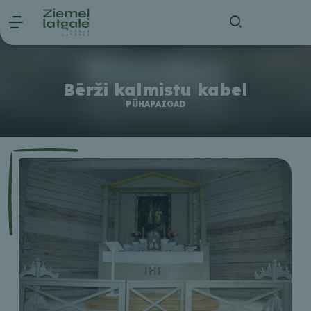
Bērži kalmistu kabel
PÜHAPAIGAD