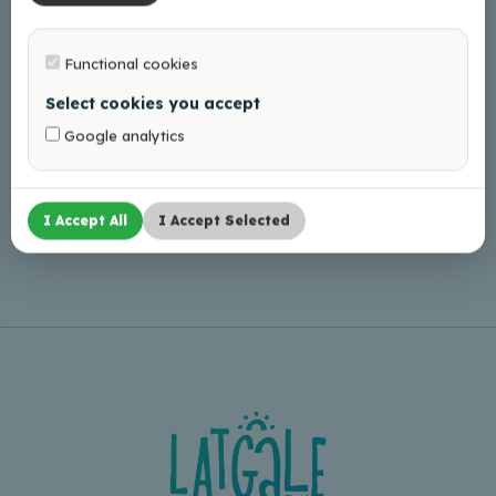
Functional cookies
Select cookies you accept
Google analytics
I Accept All
I Accept Selected
Leaflet
|
©
OpenStreetMap