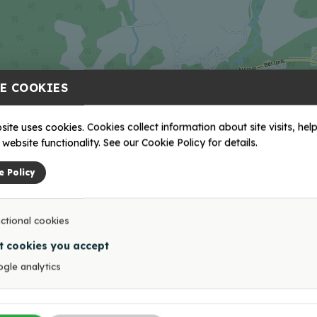
E COOKIES
site uses cookies. Cookies collect information about site visits, help
website functionality. See our Cookie Policy for details.
e Policy
ctional cookies
t cookies you accept
gle analytics