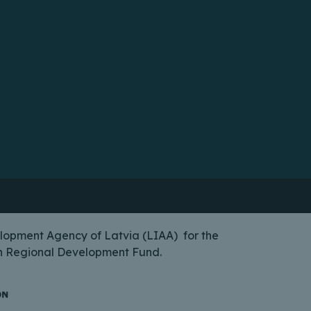
lopment Agency of Latvia (LIAA) for the
ean Regional Development Fund.