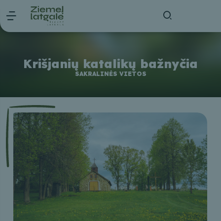
Krišjanių katalikų bažnyčia
SAKRALINĖS VIETOS