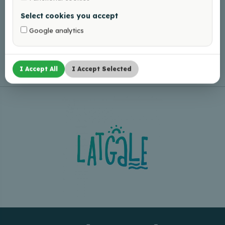
Select cookies you accept
Google analytics
Leaflet
|
©
OpenStreetMap
I Accept All
I Accept Selected