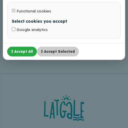
Functional cookies
Select cookies you accept
Google analytics
Leaflet
|
©
OpenStreetMap
I Accept All
I Accept Selected