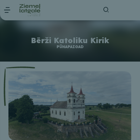
Bērži Katoliku Kirik
PÜHAPAIGAD