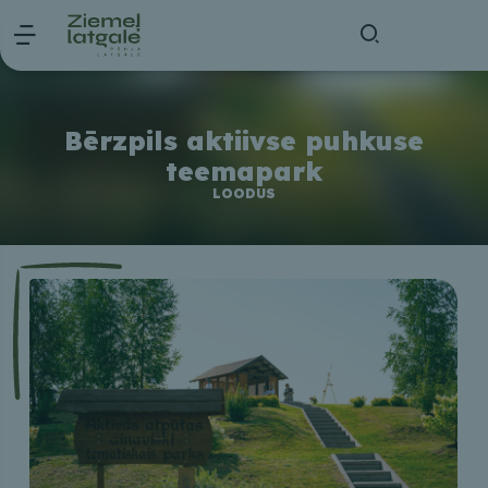
Bērzpils aktiivse puhkuse
teemapark
LOODUS