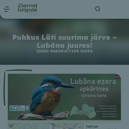
Puhkus Läti suurima järve –
Lubāna juures!
IDEED MARSRUUTIDE JAOKS