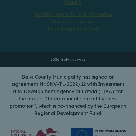
Kasulik
Balvi piirkonna Turismiinfo keskus
Küpsiste eeskirjad
Privaatsuse eeskirjad
2026, Balvu novads
Balvi County Municipality has signed an
agreement Nr. SKV-TL-2022/12 with Investment
and Development Agency of Latvia (LIAA) for
the project "International competitiveness
promotion", which is co-financed by the European
Regional Development Fund.