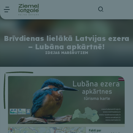
Brīvdienas lielākā Latvijas ezera
– Lubāna apkārtnē!
IDEJAS MARŠRUTIEM