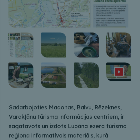
Sadarbojoties Madonas, Balvu, Rēzeknes,
Varakļānu tūrisma informācijas centriem, ir
sagatavots un izdots Lubāna ezera tūrisma
reģiona informatīvais materiāls, kurā