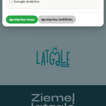
Google analytics
18:00; P 8:30-12:00/12:30-16:00
Apstiprinu visas
Apstiprinu izvēlētās