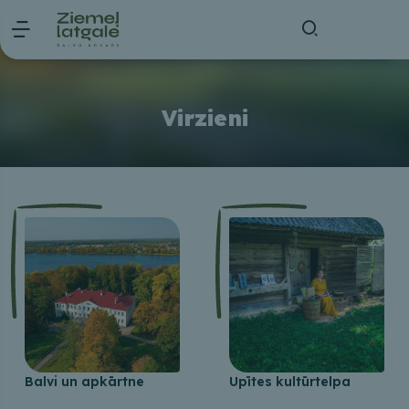
Virzieni
Balvi un apkārtne
Upītes kultūrtelpa