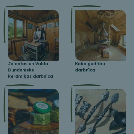
Jolantas un Valda
Koka gudrību
Dundenieku
darbnīca
keramikas darbnīca