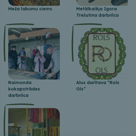
Meža labumu ciems
Metālkalēja Igora
Trešutina darbnīca
Raimonda
Alus darītava “Rols
kokapstrādes
Ols”
darbnīca