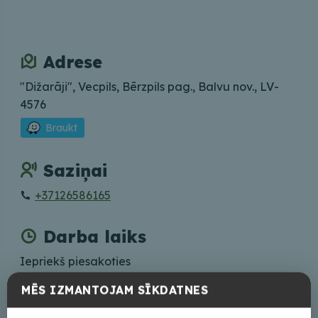
Adrese
"Dižarāji", Vecpils, Bērzpils pag., Balvu nov., LV-
4576
Braukt
Saziņai
+37126586165
Darba laiks
Iepriekš piesakoties
MĒS IZMANTOJAM SĪKDATNES