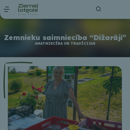
Zemnieku saimniecība “Dižarāji”
AMATNIECĪBA UN TRADĪCIJAS