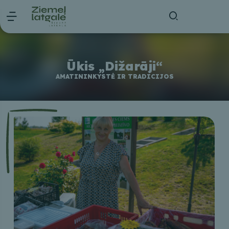
Ūkis „Dižarāji“
AMATININKYSTĖ IR TRADICIJOS