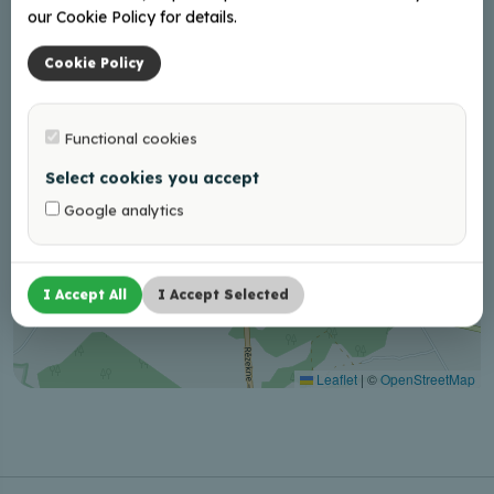
our Cookie Policy for details.
Cookie Policy
Functional cookies
Select cookies you accept
Google analytics
I Accept All
I Accept Selected
Leaflet
|
©
OpenStreetMap