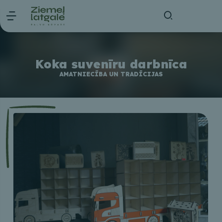
Koka suvenīru darbnīca
AMATNIECĪBA UN TRADĪCIJAS