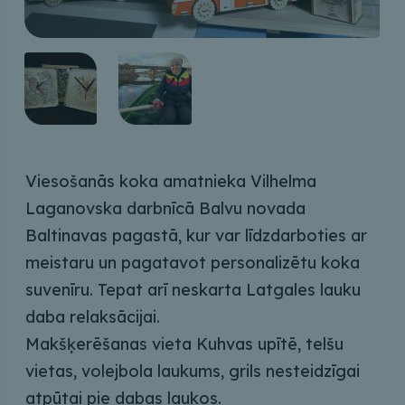
Viesošanās koka amatnieka Vilhelma
Laganovska darbnīcā Balvu novada
Baltinavas pagastā, kur var līdzdarboties ar
meistaru un pagatavot personalizētu koka
suvenīru. Tepat arī neskarta Latgales lauku
daba relaksācijai.
Makšķerēšanas vieta Kuhvas upītē, telšu
vietas, volejbola laukums, grils nesteidzīgai
atpūtai pie dabas laukos.