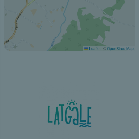
Leaflet
|
©
OpenStreetMap