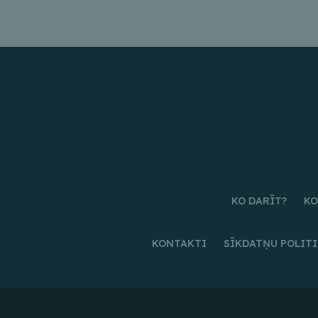
KO DARĪT?
KO
KONTAKTI
SĪKDATŅU POLIT