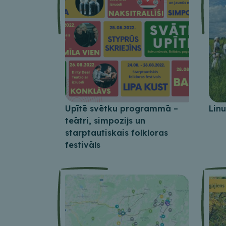
Upītē svētku programmā –
Linu
teātri, simpozijs un
starptautiskais folkloras
festivāls