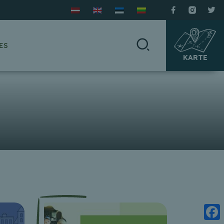
ES
KARTE