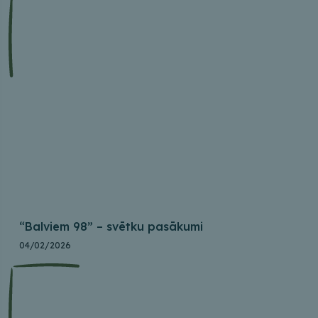
“Balviem 98” – svētku pasākumi
04/02/2026