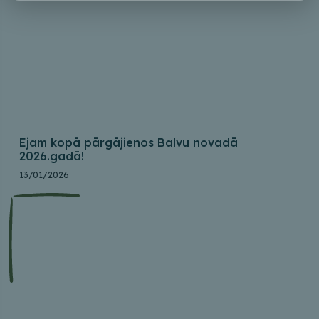
Ejam kopā pārgājienos Balvu novadā
2026.gadā!
13/01/2026