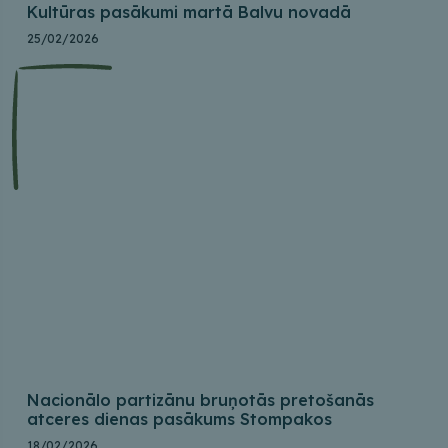
Kultūras pasākumi martā Balvu novadā
25/02/2026
Nacionālo partizānu bruņotās pretošanās
atceres dienas pasākums Stompakos
18/02/2026