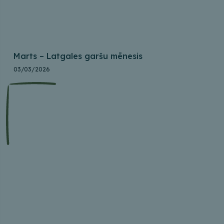
Marts – Latgales garšu mēnesis
03/03/2026