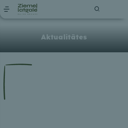
Aktualitātes